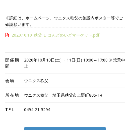
※詳細は、ホームページ、ウニクス秩父の施設内ポスター等でご
確認願います。
2020.10.10_秩父_E_はんどめいどマーケット.pdf
開催期
2020年10月10日(土) ・11日(日) 10:00～17:00 ※荒天中
間
止
会場
ウニクス秩父
所在地
ウニクス秩父 埼玉県秩父市上野町805-14
TEL
0494-21-5294