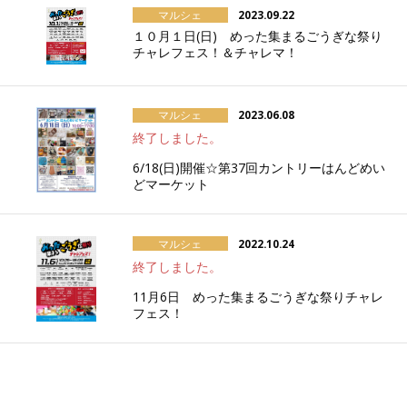
マルシェ
2023.09.22
１０月１日(日) めった集まるごうぎな祭り
チャレフェス！＆チャレマ！
マルシェ
2023.06.08
終了しました。
6/18(日)開催☆第37回カントリーはんどめい
どマーケット
マルシェ
2022.10.24
終了しました。
11月6日 めった集まるごうぎな祭りチャレ
フェス！