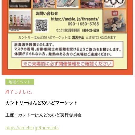
地域イベント
終了しました。
カントリーはんどめいどマーケット
主催：カントーはんどめいど実行委員会
https://ameblo.jp/threeants